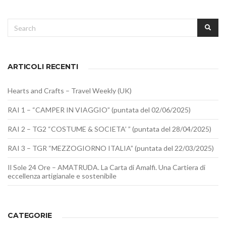
Search
SEA
for:
ARTICOLI RECENTI
Hearts and Crafts – Travel Weekly (UK)
RAI 1 – “CAMPER IN VIAGGIO” (puntata del 02/06/2025)
RAI 2 – TG2 “COSTUME & SOCIETA’ ” (puntata del 28/04/2025)
RAI 3 – TGR “MEZZOGIORNO ITALIA” (puntata del 22/03/2025)
Il Sole 24 Ore – AMATRUDA. La Carta di Amalfi. Una Cartiera di
eccellenza artigianale e sostenibile
CATEGORIE