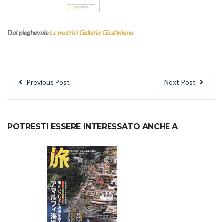
Dal pieghevole
La matrici Galleria Giustiniana
Navigazione
Previous Post
Next Post
articoli
POTRESTI ESSERE INTERESSATO ANCHE A