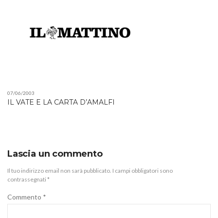
07/06/2003
IL VATE E LA CARTA D’AMALFI
Lascia un commento
Il tuo indirizzo email non sarà pubblicato.
I campi obbligatori sono
contrassegnati
*
Commento
*