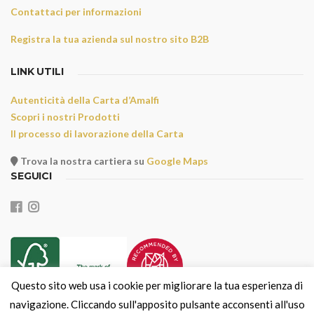
Contattaci per informazioni
Registra la tua azienda sul nostro sito B2B
LINK UTILI
Autenticità della Carta d’Amalfi
Scopri i nostri Prodotti
Il processo di lavorazione della Carta
Trova la nostra cartiera su
Google Maps
SEGUICI
Questo sito web usa i cookie per migliorare la tua esperienza di
navigazione. Cliccando sull'apposito pulsante acconsenti all'uso