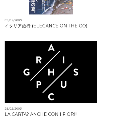
03/09/2009
イタリア旅行 (ELEGANCE ON THE GO)
28/02/2005
LA CARTA? ANCHE CON I FIORI!!