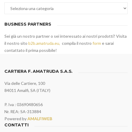
Categorie
BUSINESS PARTNERS
Sei già un nostro partner o sei interessato ai nostri prodotti? Visita
il nostro sito
b2b.amatruda.eu,
compila il nostro
form
e sarai
contattato il prima possibile!
CARTIERA F. AMATRUDA S.A.S.
Via delle Cartiere, 100
84011 Amalfi, SA (ITALY)
P. Iva : 03690480656
Nr. REA: SA-313884
Powered by
AMALFIWEB
CONTATTI