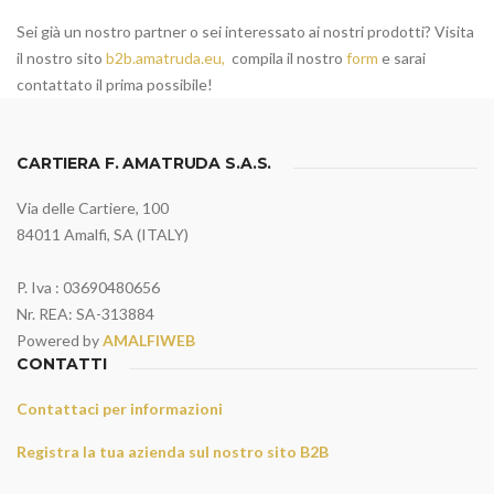
Sei già un nostro partner o sei interessato ai nostri prodotti? Visita
il nostro sito
b2b.amatruda.eu,
compila il nostro
form
e sarai
contattato il prima possibile!
CARTIERA F. AMATRUDA S.A.S.
Via delle Cartiere, 100
84011 Amalfi, SA (ITALY)
P. Iva : 03690480656
Nr. REA: SA-313884
Powered by
AMALFIWEB
CONTATTI
Contattaci per informazioni
Registra la tua azienda sul nostro sito B2B