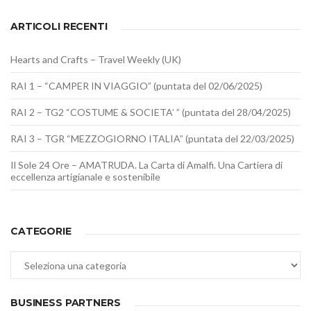
ARTICOLI RECENTI
Hearts and Crafts – Travel Weekly (UK)
RAI 1 – “CAMPER IN VIAGGIO” (puntata del 02/06/2025)
RAI 2 – TG2 “COSTUME & SOCIETA’ ” (puntata del 28/04/2025)
RAI 3 – TGR “MEZZOGIORNO ITALIA” (puntata del 22/03/2025)
Il Sole 24 Ore – AMATRUDA. La Carta di Amalfi. Una Cartiera di
eccellenza artigianale e sostenibile
CATEGORIE
Categorie
BUSINESS PARTNERS