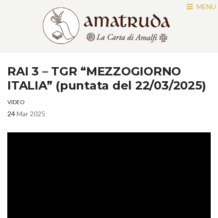
MENU
RAI 3 – TGR “MEZZOGIORNO
ITALIA” (puntata del 22/03/2025)
VIDEO
24
Mar 2025