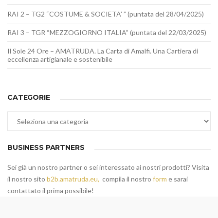
RAI 2 – TG2 “COSTUME & SOCIETA’ ” (puntata del 28/04/2025)
RAI 3 – TGR “MEZZOGIORNO ITALIA” (puntata del 22/03/2025)
Il Sole 24 Ore – AMATRUDA. La Carta di Amalfi. Una Cartiera di
eccellenza artigianale e sostenibile
CATEGORIE
Categorie
BUSINESS PARTNERS
Sei già un nostro partner o sei interessato ai nostri prodotti? Visita
il nostro sito
b2b.amatruda.eu,
compila il nostro
form
e sarai
contattato il prima possibile!