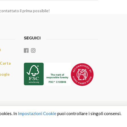
contattato il prima possibile!
SEGUICI
i
 Carta
oogle
ookies. In
Impostazioni Cookie
puoi controllare i singoli consensi.