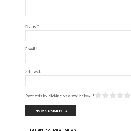
Nome
*
Email
*
Sito web
Rate this by clicking on a star below:
*
BUSINESS PARTNERS