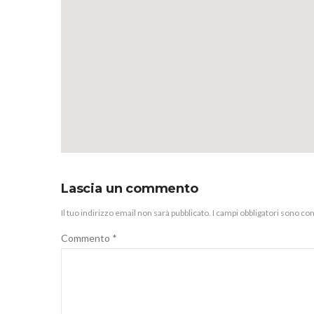
Lascia un commento
Il tuo indirizzo email non sarà pubblicato.
I campi obbligatori sono co
Commento
*