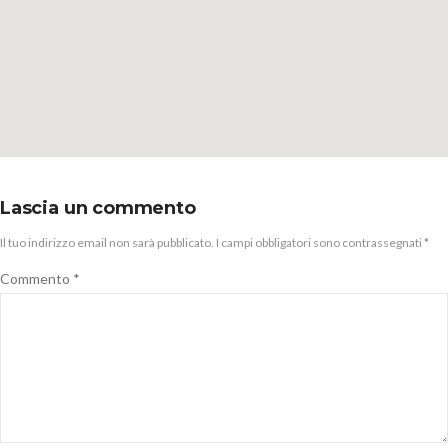
Lascia un commento
Il tuo indirizzo email non sarà pubblicato.
I campi obbligatori sono contrassegnati
*
Commento
*