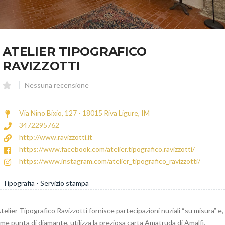
ATELIER TIPOGRAFICO
RAVIZZOTTI
Nessuna recensione
Via Nino Bixio, 127 - 18015 Riva Ligure, IM
3472295762
http://www.ravizzotti.it
https://www.facebook.com/atelier.tipografico.ravizzotti/
https://www.instagram.com/atelier_tipografico_ravizzotti/
Tipografia - Servizio stampa
Atelier Tipografico
Ravizzotti
fornisce partecipazioni nuziali “su misura” e,
me punta di diamante, utilizza la preziosa carta Amatruda di Amalfi,