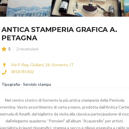
ANTICA STAMPERIA GRAFICA A.
PETAGNA
5
2 recensioni
Via P. Reg. Giuliani, 26, Sorrento, IT
0818781402
Tipografia - Servizio stampa
Nel centro storico di Sorrento la più antica stamperia della Penisola
rrentina. Vasto assortimento di carta a mano, prodotta dall’Antica Carti
atruda di Amalfi, dal biglietto da visita alla classica partecipazione di noz
dall’elegante quaderno “Pensieri” all’album “Acquerello” per artisti.
Specialista in lavori tipografici, stampa a secco e rilievo eseguita a caldo s