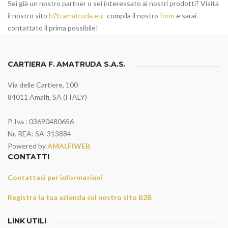
Sei già un nostro partner o sei interessato ai nostri prodotti? Visita
il nostro sito
b2b.amatruda.eu,
compila il nostro
form
e sarai
contattato il prima possibile!
CARTIERA F. AMATRUDA S.A.S.
Via delle Cartiere, 100
84011 Amalfi, SA (ITALY)
P. Iva : 03690480656
Nr. REA: SA-313884
Powered by
AMALFIWEB
CONTATTI
Contattaci per informazioni
Registra la tua azienda sul nostro sito B2B
LINK UTILI